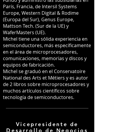
Fundó y administró las subsidiarias en
París, Francia, de Intersil Systems
Europe, Western Digital & Rodime
(Europa del Sur), Genus Europe,
Mattson Tech. (Sur de la UE) y
WaferMasters (UE).
Michel tiene una sólida experiencia en
semiconductores, más específicamente
en el área de microprocesadores,
comunicaciones, memorias y discos y
equipos de fabricación.
Michel se graduó en el Conservatoire
National des Arts et Métiers y es autor
de 2 libros sobre microprocesadores y
muchos artículos científicos sobre
tecnología de semiconductores.
Vicepresidente de
Desarrollo de Negocios