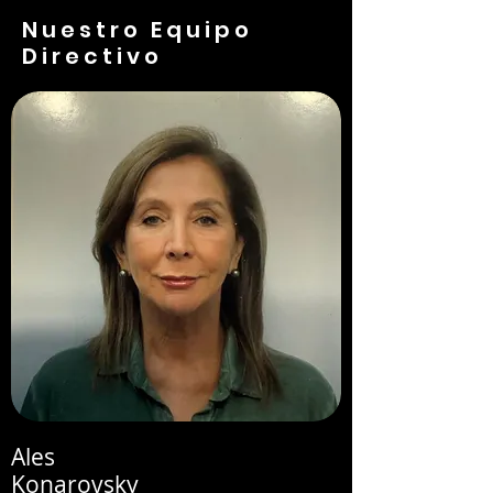
Nuestro Equipo
Directivo
Ales
Konarovsky