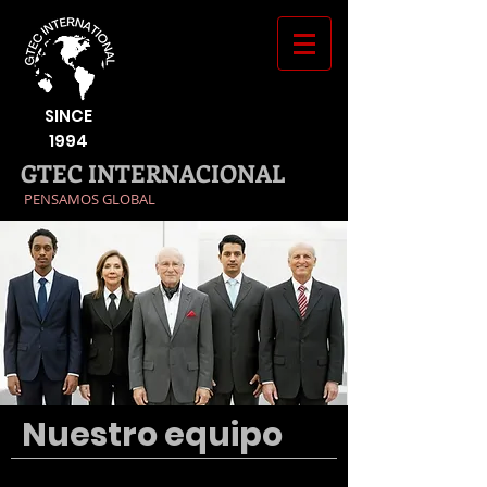
SINCE
1994
GTEC INTERNACIONAL
​
PENSAMOS GLOBAL
Nuestro equipo